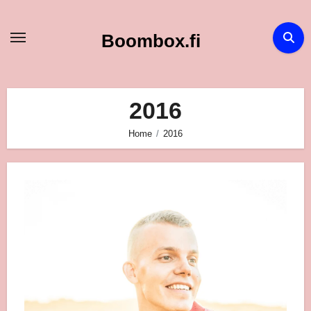
Skip
to
Boombox.fi
content
2016
Home
2016