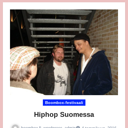
Boombox-festivaali
Hiphop Suomessa
boombox.fi_wordpress_admin
4 tammikuun, 2016