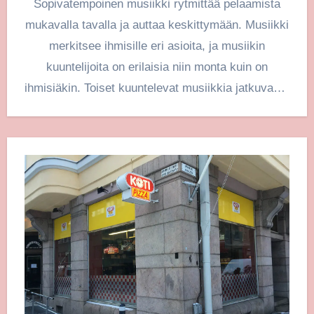
Sopivatempoinen musiikki rytmittää pelaamista
mukavalla tavalla ja auttaa keskittymään. Musiikki
merkitsee ihmisille eri asioita, ja musiikin
kuuntelijoita on erilaisia niin monta kuin on
ihmisiäkin. Toiset kuuntelevat musiikkia jatkuvasti,
koska se…