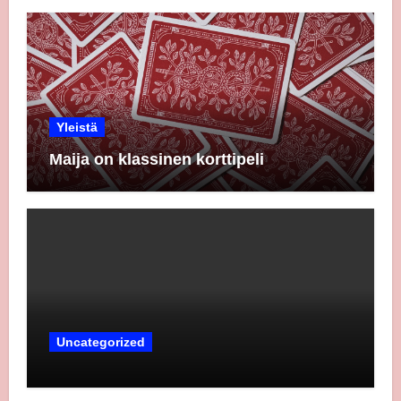
Yleistä
Maija on klassinen korttipeli
Uncategorized