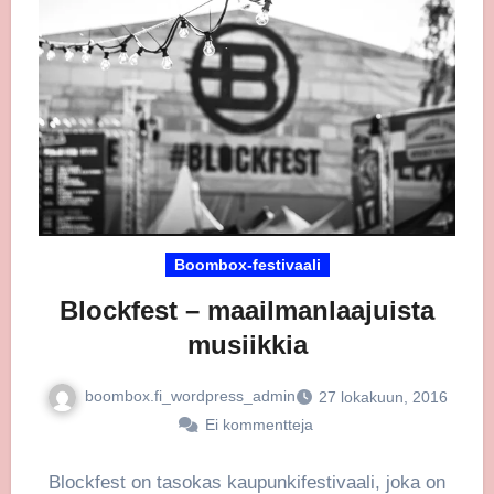
Boombox-festivaali
Blockfest – maailmanlaajuista
musiikkia
boombox.fi_wordpress_admin
27 lokakuun, 2016
Ei kommentteja
Blockfest on tasokas kaupunkifestivaali, joka on