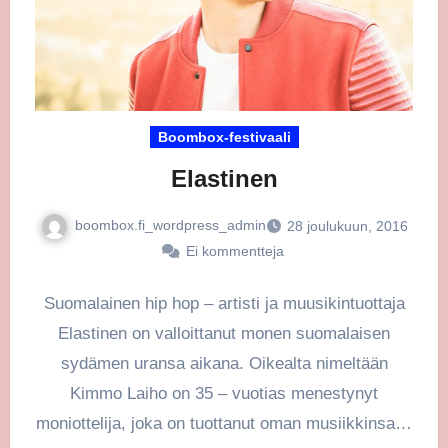
Boombox-festivaali
Elastinen
boombox.fi_wordpress_admin
28 joulukuun, 2016
Ei kommentteja
Suomalainen hip hop – artisti ja muusikintuottaja
Elastinen on valloittanut monen suomalaisen
sydämen uransa aikana. Oikealta nimeltään
Kimmo Laiho on 35 – vuotias menestynyt
moniottelija, joka on tuottanut oman musiikkinsa…