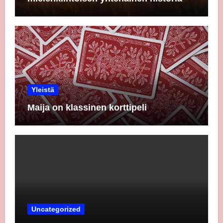
Yleistä
Maija on klassinen korttipeli
Uncategorized