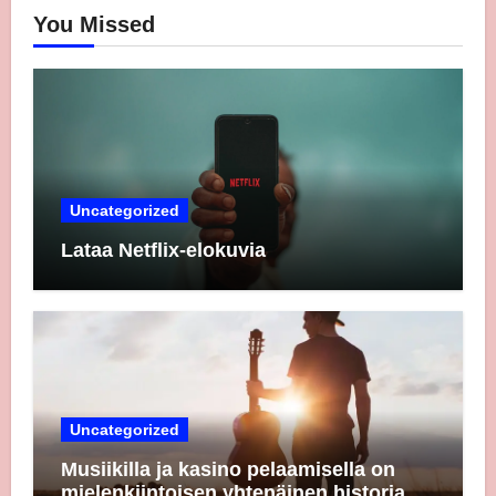
You Missed
Uncategorized
Lataa Netflix-elokuvia
Uncategorized
Musiikilla ja kasino pelaamisella on
mielenkiintoisen yhtenäinen historia