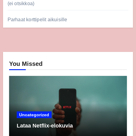
(ei otsikkoa)
Parhaat korttipelit aikuisille
You Missed
Uncategorized
Lataa Netflix-elokuvia