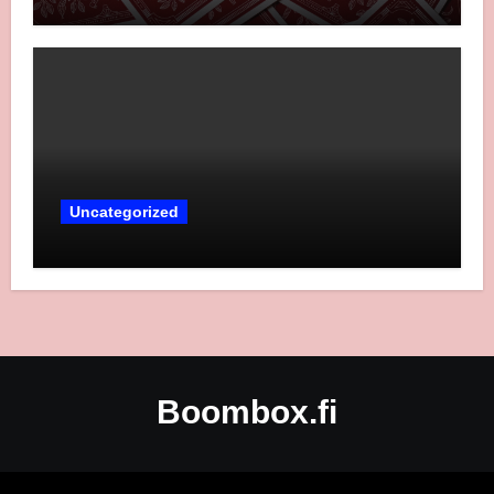
Uncategorized
Boombox.fi